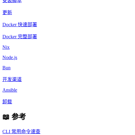
安装脚本
更新
Docker 快速部署
Docker 完整部署
Nix
Node.js
Bun
开发渠道
Ansible
卸载
📖 参考
CLI 常用命令速查