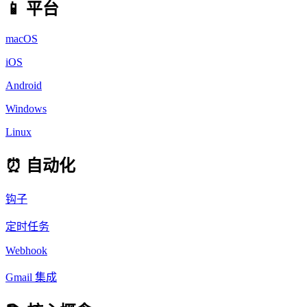
📱 平台
macOS
iOS
Android
Windows
Linux
⏰ 自动化
钩子
定时任务
Webhook
Gmail 集成