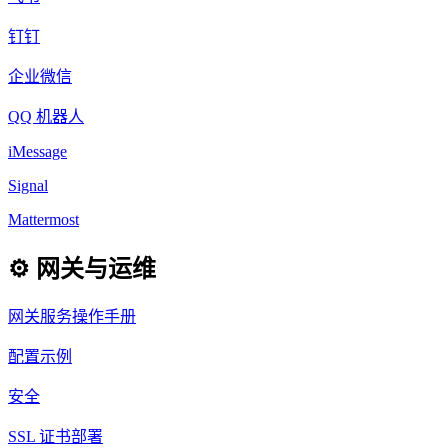
钉钉
企业微信
QQ 机器人
iMessage
Signal
Mattermost
⚙️ 网关与运维
网关服务操作手册
配置示例
安全
SSL 证书部署