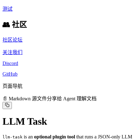
测试
👥 社区
社区论坛
关注我们
Discord
GitHub
页面导航
📄 Markdown 源文件
分享给 Agent 理解文档
LLM Task
is an
optional plugin tool
that runs a JSON-only LLM
llm-task