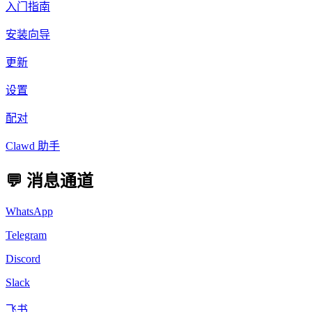
入门指南
安装向导
更新
设置
配对
Clawd 助手
💬 消息通道
WhatsApp
Telegram
Discord
Slack
飞书