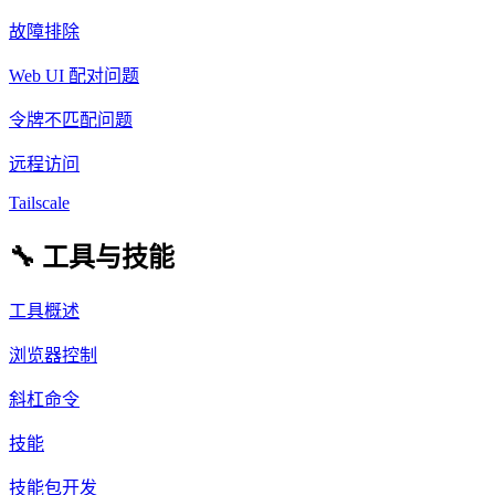
故障排除
Web UI 配对问题
令牌不匹配问题
远程访问
Tailscale
🔧 工具与技能
工具概述
浏览器控制
斜杠命令
技能
技能包开发