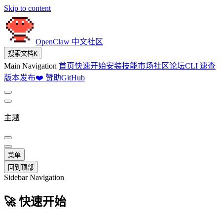
Skip to content
OpenClaw 中文社区
搜索文档
K
Main Navigation
首页
快速开始
安装
技能市场
社区论坛
CLI 速查
版本发布
❤️ 赞助
GitHub
主题
菜单
回到顶部
Sidebar Navigation
🚀 快速开始