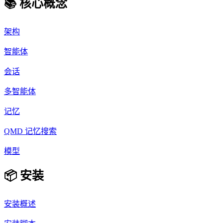
📚 核心概念
架构
智能体
会话
多智能体
记忆
QMD 记忆搜索
模型
📦 安装
安装概述