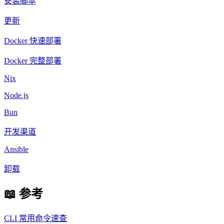
安装脚本
更新
Docker 快速部署
Docker 完整部署
Nix
Node.js
Bun
开发渠道
Ansible
卸载
📖 参考
CLI 常用命令速查