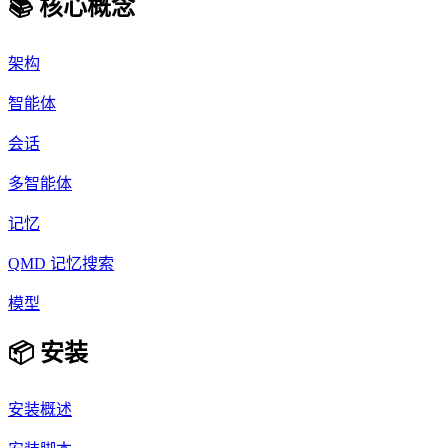
📚 核心概念
架构
智能体
会话
多智能体
记忆
QMD 记忆搜索
模型
📦 安装
安装概述