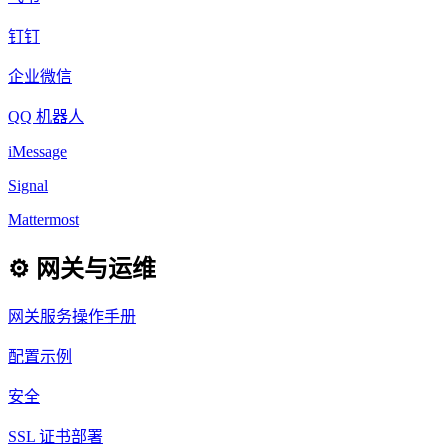
钉钉
企业微信
QQ 机器人
iMessage
Signal
Mattermost
⚙️ 网关与运维
网关服务操作手册
配置示例
安全
SSL 证书部署