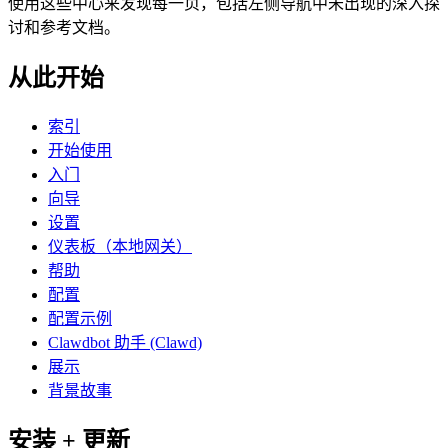
使用这些中心来发现每一页，包括左侧导航中未出现的深入探
讨和参考文档。
从此开始
索引
开始使用
入门
向导
设置
仪表板（本地网关）
帮助
配置
配置示例
Clawdbot 助手 (Clawd)
展示
背景故事
安装 + 更新