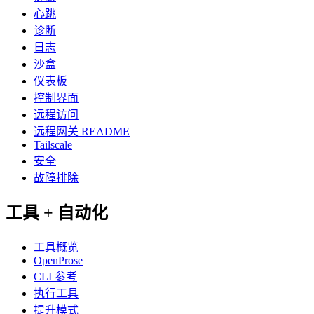
心跳
诊断
日志
沙盒
仪表板
控制界面
远程访问
远程网关 README
Tailscale
安全
故障排除
工具 + 自动化
工具概览
OpenProse
CLI 参考
执行工具
提升模式