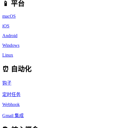
📱 平台
macOS
iOS
Android
Windows
Linux
⏰ 自动化
钩子
定时任务
Webhook
Gmail 集成