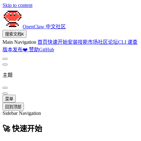
Skip to content
OpenClaw 中文社区
搜索文档
K
Main Navigation
首页
快速开始
安装
技能市场
社区论坛
CLI 速查
版本发布
❤️ 赞助
GitHub
主题
菜单
回到顶部
Sidebar Navigation
🚀 快速开始