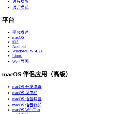
语音唤醒
通话模式
平台
平台概述
macOS
iOS
Android
Windows (WSL2)
Linux
Web 界面
macOS 伴侣应用（高级）
macOS 开发设置
macOS 菜单栏
macOS 语音唤醒
macOS 语音叠加
macOS WebChat