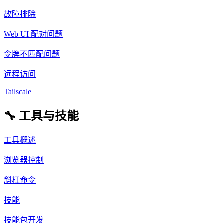
故障排除
Web UI 配对问题
令牌不匹配问题
远程访问
Tailscale
🔧 工具与技能
工具概述
浏览器控制
斜杠命令
技能
技能包开发