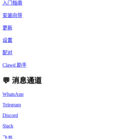
入门指南
安装向导
更新
设置
配对
Clawd 助手
💬 消息通道
WhatsApp
Telegram
Discord
Slack
飞书