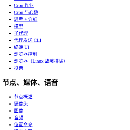
Cron 作业
Cron 与心跳
思考 + 详细
模型
子代理
代理发送 CLI
终端 UI
浏览器控制
浏览器（Linux 故障排除）
投票
节点、媒体、语音
节点概述
摄像头
图像
音频
位置命令