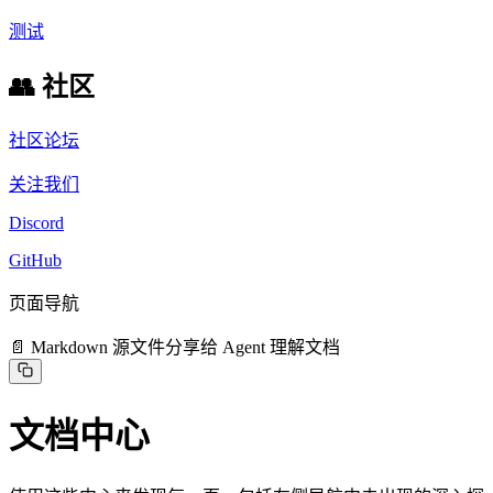
测试
👥 社区
社区论坛
关注我们
Discord
GitHub
页面导航
📄 Markdown 源文件
分享给 Agent 理解文档
文档中心