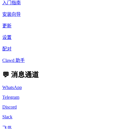
入门指南
安装向导
更新
设置
配对
Clawd 助手
💬 消息通道
WhatsApp
Telegram
Discord
Slack
飞书