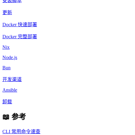
安装脚本
更新
Docker 快速部署
Docker 完整部署
Nix
Node.js
Bun
开发渠道
Ansible
卸载
📖 参考
CLI 常用命令速查