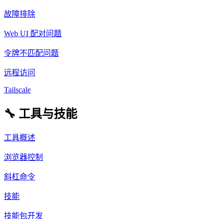
故障排除
Web UI 配对问题
令牌不匹配问题
远程访问
Tailscale
🔧 工具与技能
工具概述
浏览器控制
斜杠命令
技能
技能包开发