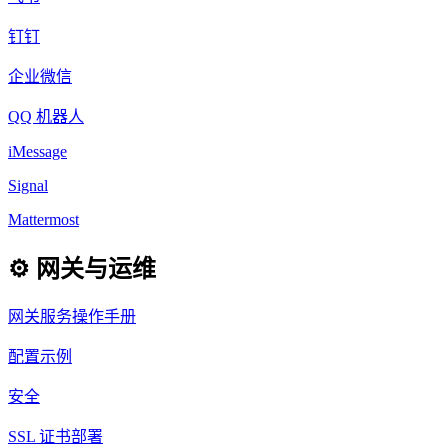
钉钉
企业微信
QQ 机器人
iMessage
Signal
Mattermost
⚙️ 网关与运维
网关服务操作手册
配置示例
安全
SSL 证书部署