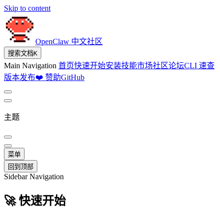
Skip to content
OpenClaw 中文社区
搜索文档
K
Main Navigation
首页
快速开始
安装
技能市场
社区论坛
CLI 速查
版本发布
❤️ 赞助
GitHub
主题
菜单
回到顶部
Sidebar Navigation
🚀 快速开始