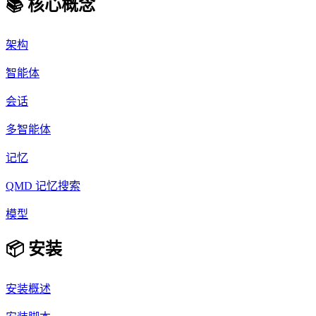
📚 核心概念
架构
智能体
会话
多智能体
记忆
QMD 记忆搜索
模型
📦 安装
安装概述