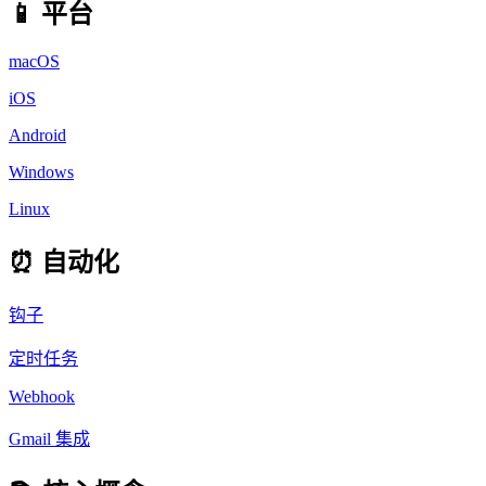
📱 平台
macOS
iOS
Android
Windows
Linux
⏰ 自动化
钩子
定时任务
Webhook
Gmail 集成