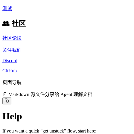
测试
👥 社区
社区论坛
关注我们
Discord
GitHub
页面导航
📄 Markdown 源文件
分享给 Agent 理解文档
Help
If you want a quick “get unstuck” flow, start here: