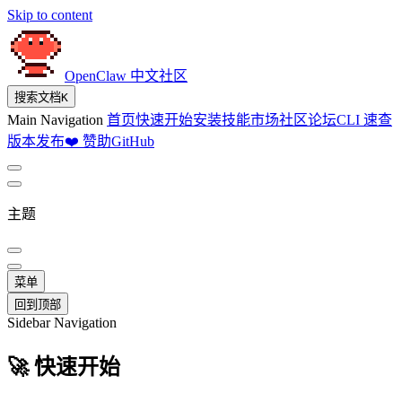
Skip to content
OpenClaw 中文社区
搜索文档
K
Main Navigation
首页
快速开始
安装
技能市场
社区论坛
CLI 速查
版本发布
❤️ 赞助
GitHub
主题
菜单
回到顶部
Sidebar Navigation
🚀 快速开始