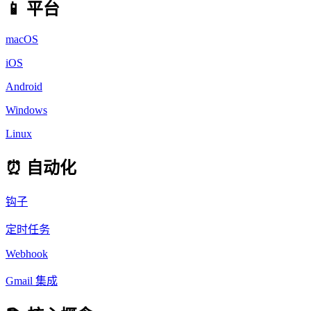
📱 平台
macOS
iOS
Android
Windows
Linux
⏰ 自动化
钩子
定时任务
Webhook
Gmail 集成