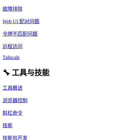
故障排除
Web UI 配对问题
令牌不匹配问题
远程访问
Tailscale
🔧 工具与技能
工具概述
浏览器控制
斜杠命令
技能
技能包开发