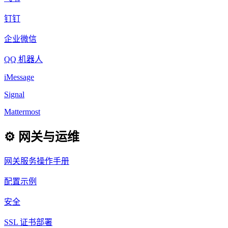
钉钉
企业微信
QQ 机器人
iMessage
Signal
Mattermost
⚙️ 网关与运维
网关服务操作手册
配置示例
安全
SSL 证书部署