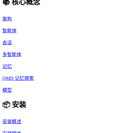
📚 核心概念
架构
智能体
会话
多智能体
记忆
QMD 记忆搜索
模型
📦 安装
安装概述