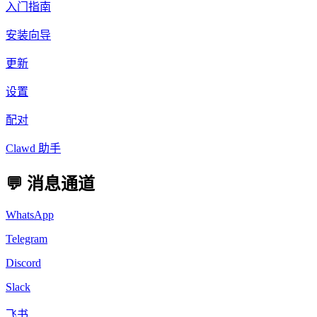
入门指南
安装向导
更新
设置
配对
Clawd 助手
💬 消息通道
WhatsApp
Telegram
Discord
Slack
飞书