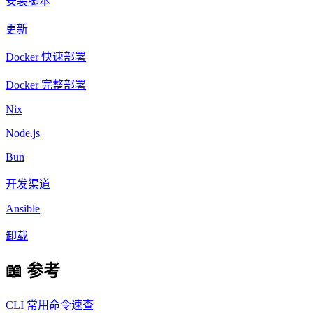
安装脚本
更新
Docker 快速部署
Docker 完整部署
Nix
Node.js
Bun
开发渠道
Ansible
卸载
📖 参考
CLI 常用命令速查