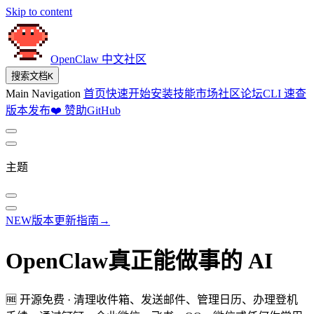
Skip to content
OpenClaw 中文社区
搜索文档
K
Main Navigation
首页
快速开始
安装
技能市场
社区论坛
CLI 速查
版本发布
❤️ 赞助
GitHub
主题
NEW
版本更新指南
→
OpenClaw
真正能做事的 AI
🆓 开源免费 · 清理收件箱、发送邮件、管理日历、办理登机