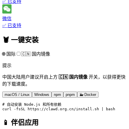
✅ 已支持
微信
✅ 已支持
🦞 一键安装
🌐 国际
🇨🇳 国内镜像
提示
中国大陆用户建议开启上方
🇨🇳 国内镜像
开关，以获得更快
的下载速度。
macOS / Linux
Windows
npm
pnpm
🐳 Docker
# 自动安装 Node.js 和所有依赖
curl
 -fsSL https://clawd.org.cn/install.sh | 
bash
📱 伴侣应用