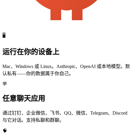
🖥️
运行在你的设备上
Mac、Windows 或 Linux。Anthropic、OpenAI 或本地模型。默
认私有——你的数据属于你自己。
💬
任意聊天应用
通过钉钉、企业微信、飞书、QQ、微信、Telegram、Discord
与它对话。支持私聊和群聊。
🧠