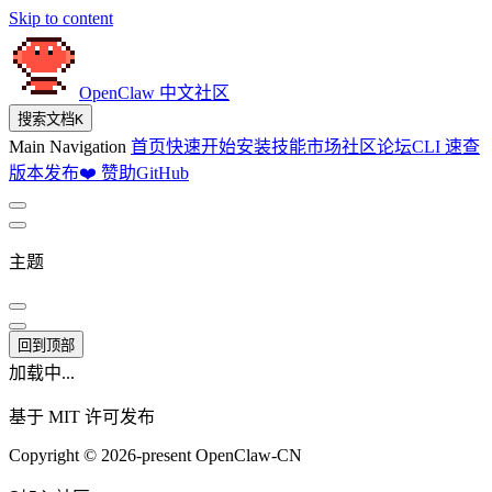
Skip to content
OpenClaw 中文社区
搜索文档
K
Main Navigation
首页
快速开始
安装
技能市场
社区论坛
CLI 速查
版本发布
❤️ 赞助
GitHub
主题
回到顶部
加载中...
基于 MIT 许可发布
Copyright © 2026-present OpenClaw-CN