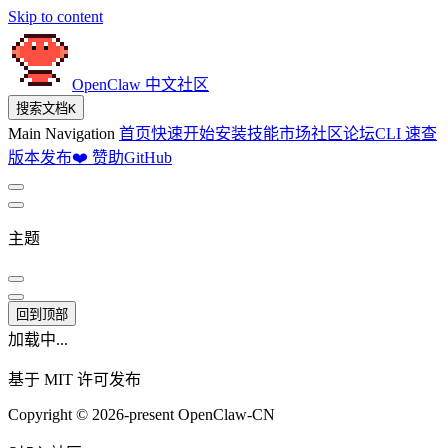
Skip to content
OpenClaw 中文社区
搜索文档
K
Main Navigation
首页
快速开始
安装
技能市场
社区论坛
CLI 速查
版本发布
❤️ 赞助
GitHub
主题
回到顶部
加载中...
基于 MIT 许可发布
Copyright © 2026-present OpenClaw-CN