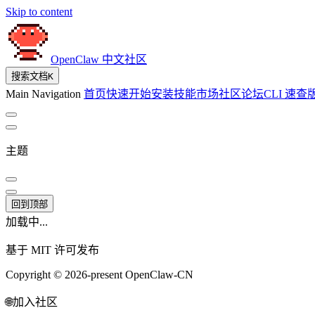
Skip to content
OpenClaw 中文社区
搜索文档
K
Main Navigation
首页
快速开始
安装
技能市场
社区论坛
CLI 速查
主题
回到顶部
加载中...
基于 MIT 许可发布
Copyright © 2026-present OpenClaw-CN
🌐
加入社区