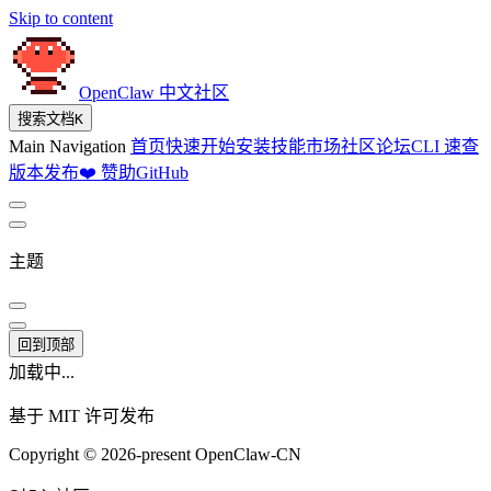
Skip to content
OpenClaw 中文社区
搜索文档
K
Main Navigation
首页
快速开始
安装
技能市场
社区论坛
CLI 速查
版本发布
❤️ 赞助
GitHub
主题
回到顶部
加载中...
基于 MIT 许可发布
Copyright © 2026-present OpenClaw-CN